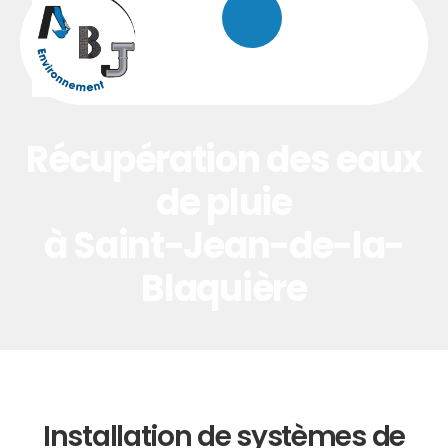
principal
Récupération des eaux
de pluie
à Saint-Jean-de-la-
Blaquière
Installation de systèmes de